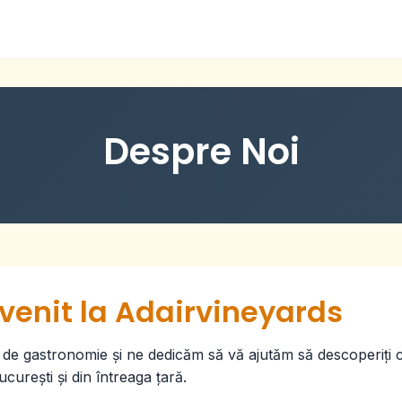
Despre Noi
 venit la Adairvineyards
de gastronomie și ne dedicăm să vă ajutăm să descoperiți 
curești și din întreaga țară.